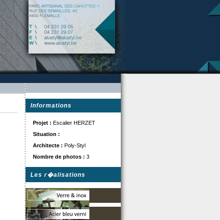
Informations
Projet :
Escalier HERZET
Situation :
Architecte :
Poly-Styl
Nombre de photos :
3
Les r�alisations