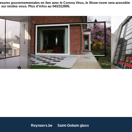
esures gouvernementales en lien avec le Corona Virus, le Show-room sera acessible
sur rendez-vous. Plus d'infos au 04/2312905.
Reynaers.be
Saint-Gobain glass