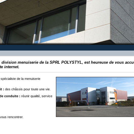
division menuiserie de la SPRL POLYSTYL, est heureuse de vous accue
te internet.
spécialiste de la menuiserie
t :
des châssis pour toute une vie.
de conduite :
réunir qualité, service
 vous rencontrer.