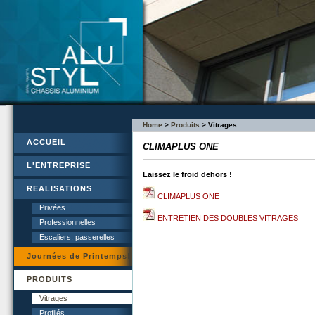
Home
>
Produits
> Vitrages
ACCUEIL
CLIMAPLUS ONE
L'ENTREPRISE
Laissez le froid dehors !
REALISATIONS
CLIMAPLUS ONE
Privées
ENTRETIEN DES DOUBLES VITRAGES
Professionnelles
Escaliers, passerelles
Journées de Printemps!
PRODUITS
Vitrages
Profilés