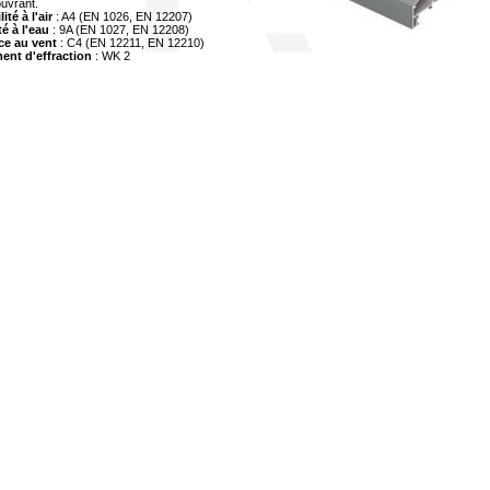
uvrant.
té à l'air
: A4 (EN 1026, EN 12207)
é à l'eau
: 9A (EN 1027, EN 12208)
ce au vent
: C4 (EN 12211, EN 12210)
ent d'effraction
: WK 2