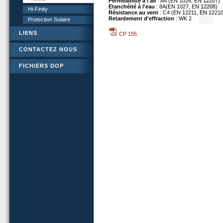
Perméabilité à l'air
: A4 (EN 1026, EN 12207)
Etanchéité à l'eau
: 8A(EN 1027, EN 12208)
Hi-Finity
Résistance au vent
: C4 (EN 12211, EN 12210
Retardement d'effraction
: WK 2
Protection Solaire
LIENS
CP 155
CONTACTEZ NOUS
FICHIERS DOP